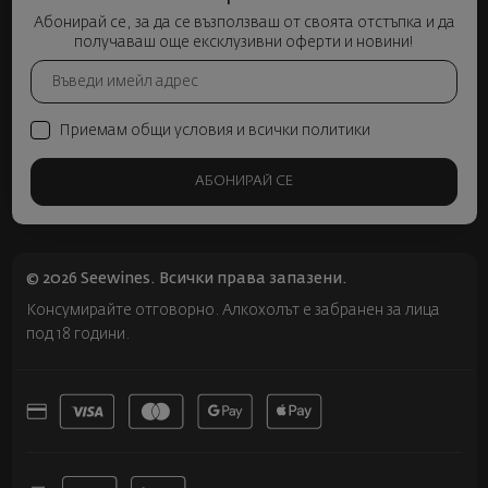
Абонирай се, за да се възползваш от своята отстъпка и да
получаваш още ексклузивни оферти и новини!
Приемам общи условия и всички политики
АБОНИРАЙ СЕ
© 2026 Seewines. Всички права запазени.
Консумирайте отговорно. Алкохолът е забранен за лица
под 18 години.