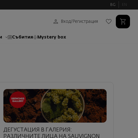
BG
EN
Вход
/
Регистрация
и
Събития
Mystery box
ДЕГУСТАЦИЯ В ГАЛЕРИЯ:
РАЗЛИЧНИТЕ ЛИЦА НА SAUVIGNON