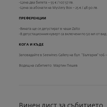
-Цена два билета – 55 € / 107.57 лв.
-Цена за абонати на Mystery Box – 25 € / 48.90 лв.
ПРЕФЕРЕНЦИИ
-Вината ще се дегустират в чаши Zalto
-В дегустационния куверт са включени по 50 мл от вид 
КОГА И КЪДЕ
Заповядайте в Seewines Gallery на бул. "България" 106 
Водещ на събитието: Мартин Пешев
Винен лист за събитието