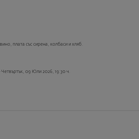
вино, плата със сирена, колбаси и хляб.
– Четвъртък, 09 Юли 2026, 19:30 ч.