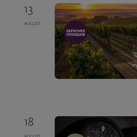
13
AUGUST
18
AUGUST