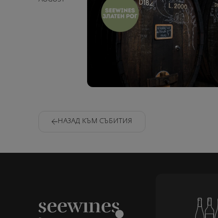
НАЗАД КЪМ СЪБИТИЯ