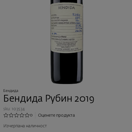
Бендида
Бендида Рубин 2019
sku: 103534
0
Оценете продукта
Изчерпана наличност