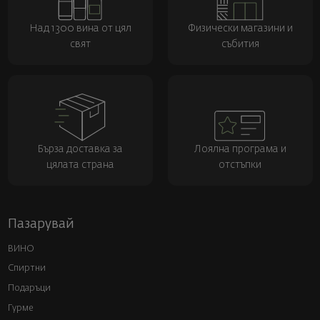
Над 1300 вина от цял
Физически магазини и
свят
събития
Бърза доставка за
Лоялна програма и
цялата страна
отстъпки
Пазарувай
ВИНО
Спиртни
Подаръци
Гурме