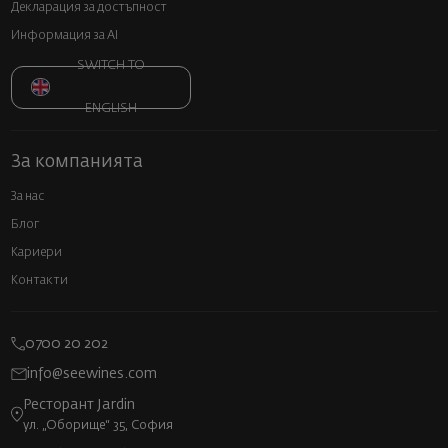
Декларация за достъпност
Информация за AI
SWITCH TO
ENGLISH
За компанията
За нас
Блог
Кариери
Контакти
0700 20 202
info@seewines.com
Ресторант Jardin
ул. „Оборище“ 35, София