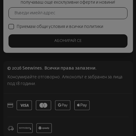
получаваш още ексклузивни оферти и новини!
Приемам общи условия и всички политики
АБОНИРАЙ СЕ
© 2026 Seewines. Всички права запазени.
Консумирайте отговорно. Алкохолът е забранен за лица
под 18 години.