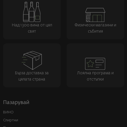
Над 1300 вина от цял
Физически магазини и
свят
събития
Бърза доставка за
Лоялна програма и
цялата страна
отстъпки
Пазарувай
ВИНО
Спиртни