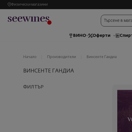
Физически магазини
ВИНО
Оферти
Спир
Начало
Производители
Винсенте Гандиа
ВИНСЕНТЕ ГАНДИА
ФИЛТЪР