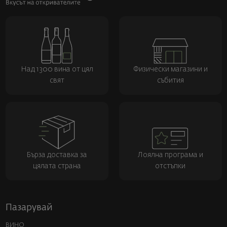
Над 1300 вина от цял
Физически магазини и
свят
събития
Бърза доставка за
Лоялна програма и
цялата страна
отстъпки
Пазарувай
ВИНО