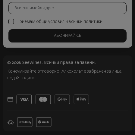
Приемам общи условия и всички политики
АБОНИРАЙ СЕ
© 2026 Seewines. Всички права запазени.
Консумирайте отговорно. Алкохолът е забранен за лица
под 18 години.