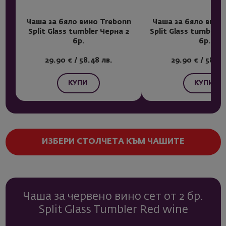
Чаша за бяло вино Trebonn
Чаша за бяло вино
Split Glass tumbler Черна 2
Split Glass tumbler 
бр.
бр.
29.90 € / 58.48 лв.
29.90 € / 58.48
КУПИ
КУПИ
ИЗБЕРИ СТОЛЧЕТА КЪМ ЧАШИТЕ
Чаша за червено вино сет от 2 бр.
Split Glass Tumbler Red wine