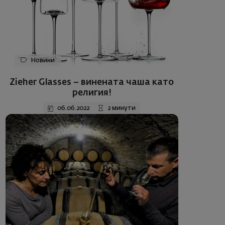
Новини
Zieher Glasses – винената чаша като
религия!
06.06.2022
2 минути