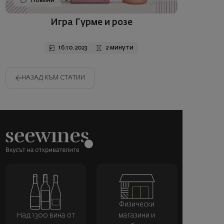
Новини
Игра Гурме и розе
16.10.2023
2 минути
НАЗАД КЪМ СТАТИИ
Физически
Над 1300 вина от
магазини и