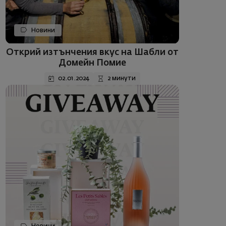
Новини
Открий изтънчения вкус на Шабли от
Домейн Помие
02.01.2024
2 минути