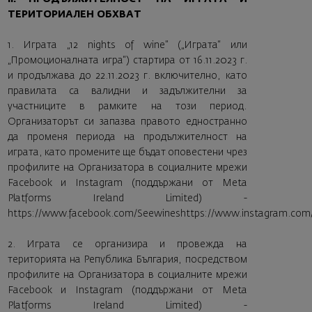
ТЕРИТОРИАЛЕН ОБХВАТ
1. Играта „12 nights of wine” („Играта“ или
„Промоционалната игра“) стартира от 16.11.2023 г.
и продължава до 22.11.2023 г. включително, като
правилата са валидни и задължителни за
участниците в рамките на този период.
Организаторът си запазва правото едностранно
да променя периода на продължителност на
играта, като промените ще бъдат оповестени чрез
профилите на Организатора в социалните мрежи
Facebook и Instagram (поддържани от Meta
Platforms Ireland Limited) -
https://www.facebook.com/Seewines
https://www.instagram.com
2. Играта се организира и провежда на
територията на Република България, посредством
профилите на Организатора в социалните мрежи
Facebook и Instagram (поддържани от Meta
Platforms Ireland Limited) -