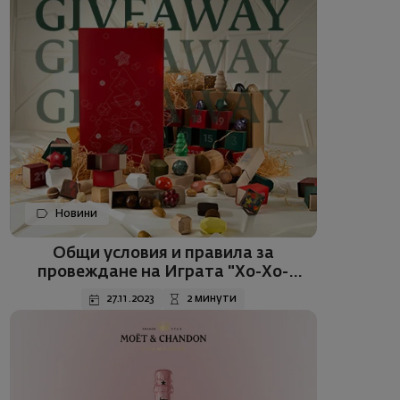
Новини
Общи условия и правила за
провеждане на Играта "Хо-Хо-
Холеден календар“
27.11.2023
2 минути