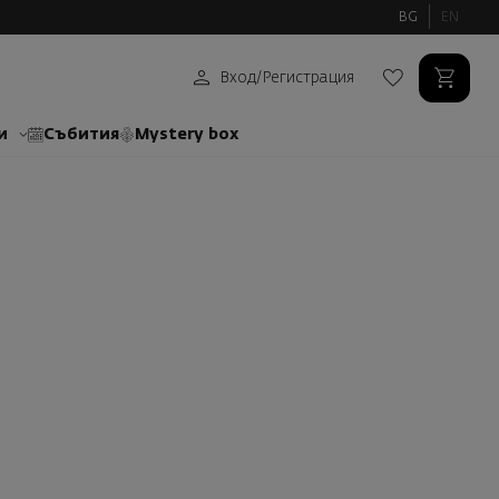
BG
EN
Вход
/
Регистрация
и
Събития
Mystery box