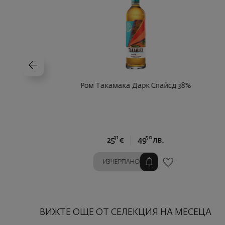
Ром Такамака Дарк Спайсд 38%
31
50
25
€
49
лв.
ИЗЧЕРПАНО
ВИЖТЕ ОЩЕ ОТ СЕЛЕКЦИЯ НА МЕСЕЦА