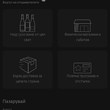
Над 1300 вина от цял
Физически магазини и
свят
събития
Бърза доставка за
Лоялна програма и
цялата страна
отстъпки
Пазарувай