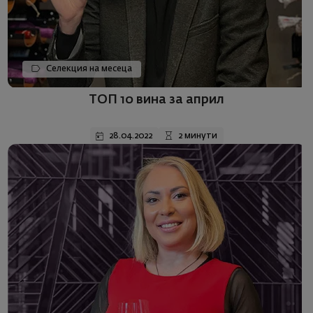
Селекция на месеца
ТОП 10 вина за април
28.04.2022
2 минути