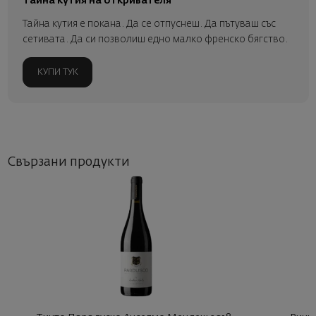
Тайна кутия на откривателя
Тайна кутия е покана. Да се отпуснеш. Да пътуваш със
сетивата. Да си позволиш едно малко френско бягство.
КУПИ ТУК
Свързани продукти