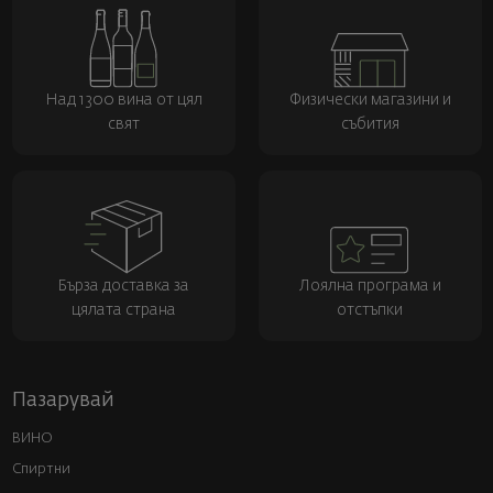
Над 1300 вина от цял
Физически магазини и
свят
събития
Бърза доставка за
Лоялна програма и
цялата страна
отстъпки
Пазарувай
ВИНО
Спиртни