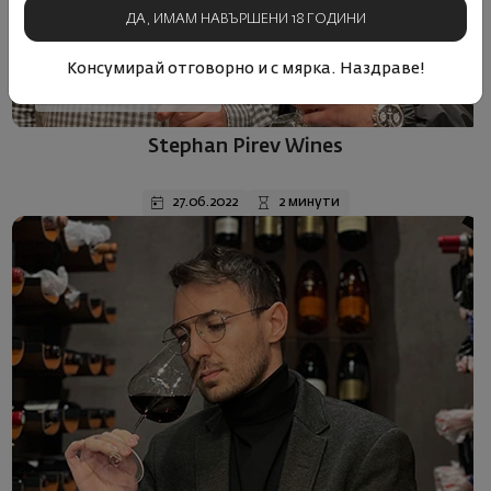
ДА, ИМАМ НАВЪРШЕНИ 18 ГОДИНИ
Консумирай отговорно и с мярка. Наздраве!
Селекция на месеца
Stephan Pirev Wines
27.06.2022
2 минути