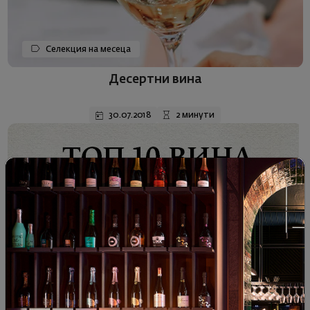
Селекция на месеца
Десертни вина
30.07.2018
2 минути