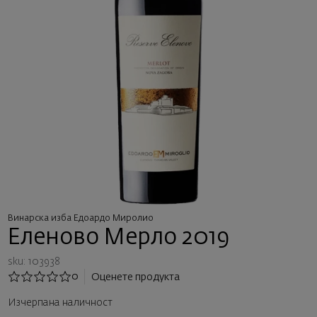
Винарска изба Едоардо Миролио
Еленово Мерло 2019
sku: 103938
0
Оценете продукта
Изчерпана наличност