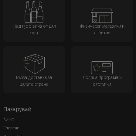
Над 1300 вина от цял
Физически магазини и
свят
събития
Бърза доставка за
Лоялна програма и
цялата страна
отстъпки
Пазарувай
ВИНО
Спиртни