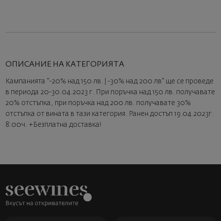
ОПИСАНИЕ НА КАТЕГОРИЯТА
Кампанията "-20% над 150 лв. | -30% над 200 лв" ще се проведе
в периода 20-30.04.2023 г. При поръчка над 150 лв. получавате
20% отстъпка, при поръчка над 200 лв. получавате 30%
отстъпка от вината в тази категория. Ранен достъп 19.04.2023г.
8:00ч. +Безплатна доставка!