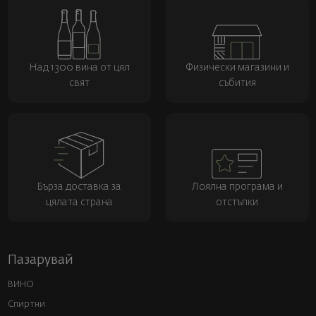
Над 1300 вина от цял
Физически магазини и
свят
събития
Бърза доставка за
Лоялна програма и
цялата страна
отстъпки
Пазарувай
ВИНО
Спиртни