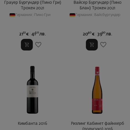
Грауер Бургундер (Пино Гри)
Вайсер Бургундер (Пино
Трокен 2021
Блан) Трокен 2021
Германия
|
Пино Гри
Германия
|
Вайсбургундер
22
50
40
90
21
€
41
лв.
20
€
39
лв.
Кимбанта 2016
Ризлинг Кабинет файнхерб
(полусухо) 2016