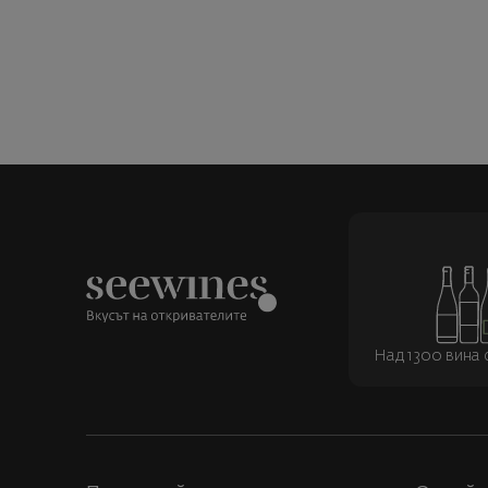
Над 1300 вина о