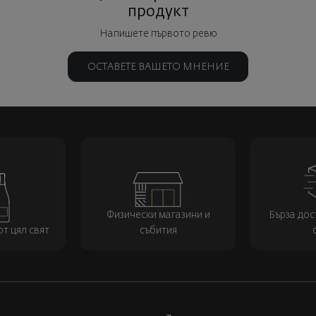
продукт
Напишете първото ревю
ОСТАВЕТЕ ВАШЕТО МНЕНИЕ
Физически магазини и
Бърза дос
т цял свят
събития