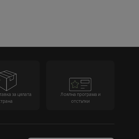
тавка за цялата
Лоялна програма и
страна
отстъпки