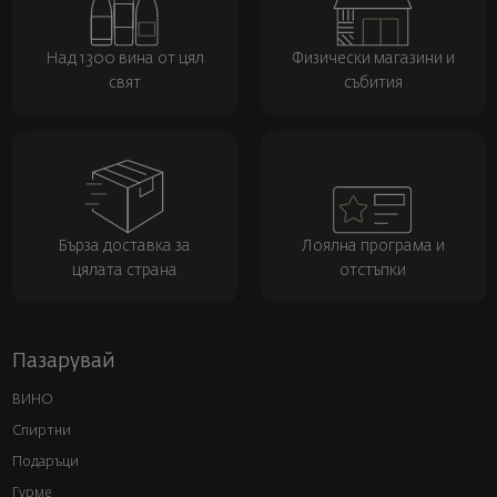
Над 1300 вина от цял
Физически магазини и
свят
събития
Бърза доставка за
Лоялна програма и
цялата страна
отстъпки
Пазарувай
ВИНО
Спиртни
Подаръци
Гурме