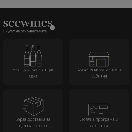
Над 1300 вина от цял
Физически магазини и
свят
събития
Бърза доставка за
Лоялна програма и
цялата страна
отстъпки