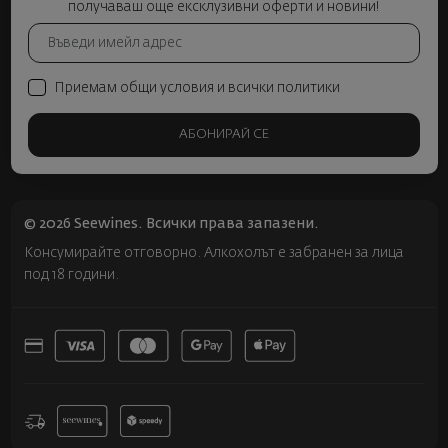
получаваш още ексклузивни оферти и новини!
Приемам общи условия и всички политики
АБОНИРАЙ СЕ
© 2026 Seewines. Всички права запазени.
Консумирайте отговорно. Алкохолът е забранен за лица
под 18 години.