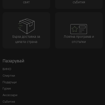
свят
събития
Бърза доставка за
Лоялна програма и
цялата страна
отстъпки
Пазарувай
ВИНО
Спиртни
Подаръци
Гурме
Аксесоари
Събития