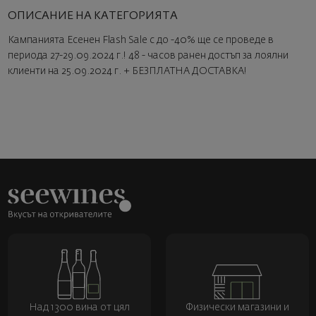
ОПИСАНИЕ НА КАТЕГОРИЯТА
Кампанията Есенен Flash Sale с до -40% ще се проведе в
периода 27-29.09.2024 г.! 48 - часов ранен достъп за лоялни
клиенти на 25.09.2024 г. + БЕЗПЛАТНА ДОСТАВКА!
Над 1300 вина от цял
Физически магазини и